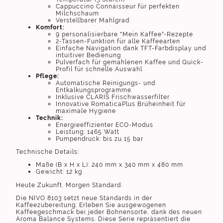
Cappuccino Connaisseur für perfekten
Milchschaum
Verstellbarer Mahlgrad
Komfort:
9 personalisierbare "Mein Kaffee"-Rezepte
2-Tassen-Funktion für alle Kaffeearten
Einfache Navigation dank TFT-Farbdisplay und
intuitiver Bedienung
Pulverfach für gemahlenen Kaffee und Quick-
Profil für schnelle Auswahl
Pflege:
Automatische Reinigungs- und
Entkalkungsprogramme
Inklusive CLARIS Frischwasserfilter
Innovative RomaticaPlus Brüheinheit für
maximale Hygiene
Technik:
Energieeffizienter ECO-Modus
Leistung: 1465 Watt
Pumpendruck: bis zu 15 bar
Technische Details:
Maße (B x H x L): 240 mm x 340 mm x 480 mm
Gewicht: 12 kg
Heute Zukunft. Morgen Standard.
Die NIVO 8103 setzt neue Standards in der
Kaffeezubereitung. Erleben Sie ausgewogenen
Kaffeegeschmack bei jeder Bohnensorte, dank des neuen
Aroma Balance Systems. Diese Serie repräsentiert die