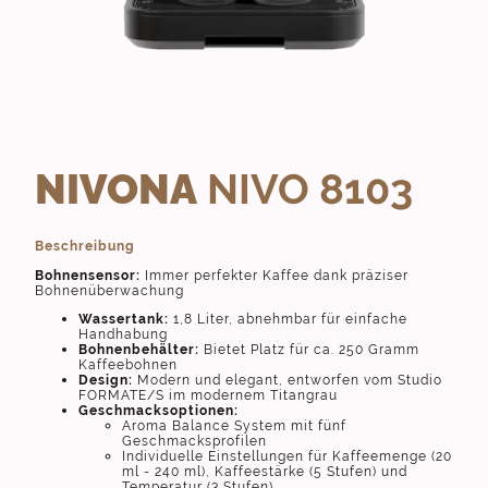
NIVONA
NIVO 8103
Beschreibung
Bohnensensor:
Immer perfekter Kaffee dank präziser
Bohnenüberwachung
Wassertank:
1,8 Liter, abnehmbar für einfache
Handhabung
Bohnenbehälter:
Bietet Platz für ca. 250 Gramm
Kaffeebohnen
Design:
Modern und elegant, entworfen vom Studio
FORMATE/S im modernem Titangrau
Geschmacksoptionen:
Aroma Balance System mit fünf
Geschmacksprofilen
Individuelle Einstellungen für Kaffeemenge (20
ml - 240 ml), Kaffeestärke (5 Stufen) und
Temperatur (3 Stufen)