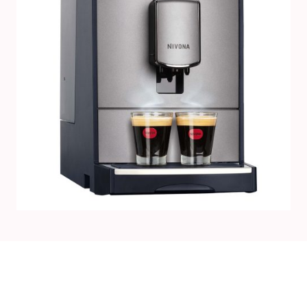
NIVONA
NICR 695
KAFFEEVOLLAUTOM