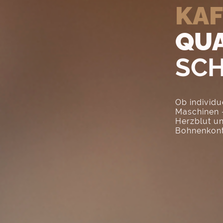
KAF
QUA
SCH
Ob individu
Maschinen –
Herzblut u
Bohnenkonta