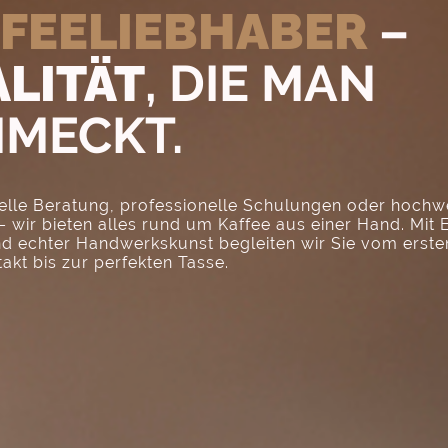
FEELIEBHABER
–
LITÄT
, DIE MAN
MECKT.
elle Beratung, professionelle Schulungen oder hochw
 wir bieten alles rund um Kaffee aus einer Hand. Mit 
nd echter Handwerkskunst begleiten wir Sie vom erste
kt bis zur perfekten Tasse.